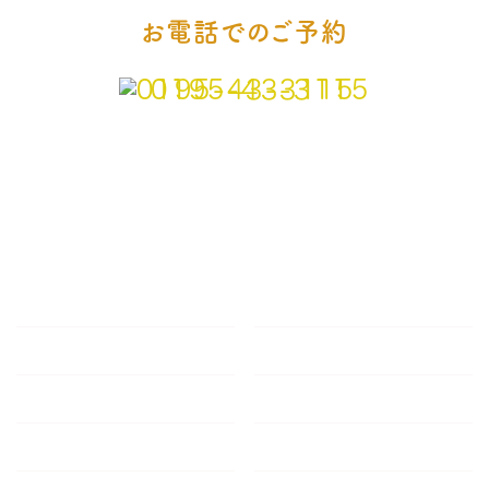
お電話でのご予約
0195-43-3115
TOP
診療案内
口腔ケアグッズ
感染症対策について
院長紹介
院内・設備
アクセス
採用情報