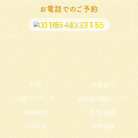
お電話でのご予約
0195-43-3115
TOP
診療案内
口腔ケアグッズ
感染症対策について
院長紹介
院内・設備
アクセス
採用情報