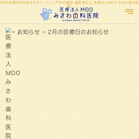
2月の診療日のお知らせのページ。二戸市の歯科・歯医者なら、医療法人MDO みさわ歯科医
院
お知らせ
2月の診療日のお知らせ