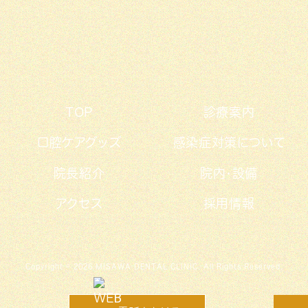
TOP
診療案内
口腔ケアグッズ
感染症対策について
院長紹介
院内・設備
アクセス
採用情報
Copyright © 2026 MISAWA DENTAL CLINIC. All Rights Reserved.