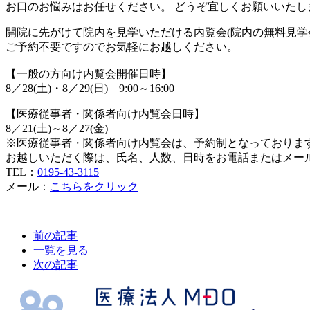
お口のお悩みはお任せください。 どうぞ宜しくお願いいたし
開院に先がけて院内を見学いただける内覧会(院内の無料見学
ご予約不要ですのでお気軽にお越しください。
【一般の方向け内覧会開催日時】
8／28(土)・8／29(日) 9:00～16:00
【医療従事者・関係者向け内覧会日時】
8／21(土)～8／27(金)
※医療従事者・関係者向け内覧会は、予約制となっておりま
お越しいただく際は、氏名、人数、日時をお電話またはメー
TEL：
0195-43-3115
メール：
こちらをクリック
前の記事
一覧を見る
次の記事