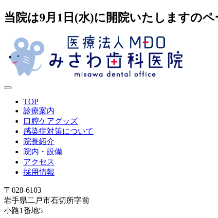
当院は9月1日(水)に開院いたしますの
TOP
診療案内
口腔ケアグッズ
感染症対策について
院長紹介
院内・設備
アクセス
採用情報
〒028-6103
岩手県二戸市石切所字前
小路1番地5