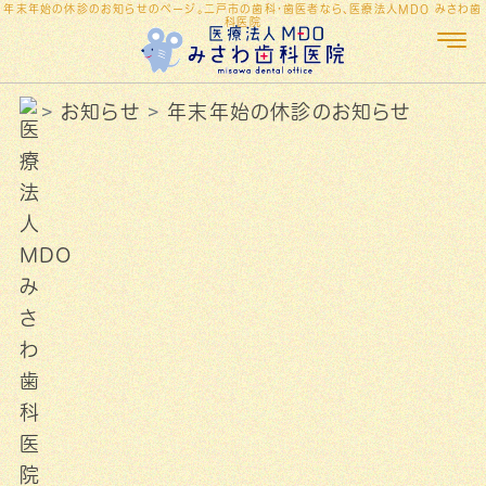
年末年始の休診のお知らせのページ。二戸市の歯科・歯医者なら、医療法人MDO みさわ歯
科医院
お知らせ
年末年始の休診のお知らせ