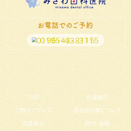
お電話でのご予約
0195-43-3115
TOP
診療案内
口腔ケアグッズ
感染症対策について
院長紹介
院内・設備